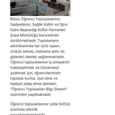
Bütün Öğrenci Topluluklarımız
faaliyetlerini, Sağlık Kültür ve Spor
Daire Başkanlığı Kültür Hizmetleri
Şube Müdürlüğü bünyesinde
sürdürmektedir. Toplulukların
etkinliklerinde her türlü (salon,
otobüs tahsisi, malzeme alımı vb.
giderler) destek sağlanmaktadır.
Öğrenci topluluklarının iş süreçlerini
kolaylaştırmak ve bürokrasiyi
azaltmak için, öğrencilerimizin
topluluk kurma, üye olma ve
faaliyet talep etme işlemleri,
“Öğrenci Toplulukları Bilgi Sistemi”
üzerinden yapılmaktadır.
Öğrenci topluluklarımız yılda 500’ün
üzerinde etkinlik
gerçekleştirmektedir.