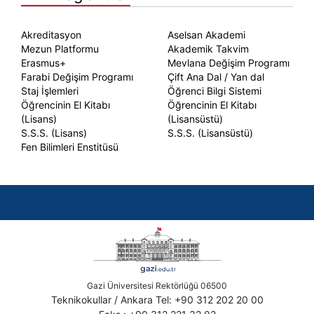
Akreditasyon
Aselsan Akademi
Mezun Platformu
Akademik Takvim
Erasmus+
Mevlana Değişim Programı
Farabi Değişim Programı
Çift Ana Dal / Yan dal
Staj İşlemleri
Öğrenci Bilgi Sistemi
Öğrencinin El Kitabı
Öğrencinin El Kitabı
(Lisans)
(Lisansüstü)
S.S.S. (Lisans)
S.S.S. (Lisansüstü)
Fen Bilimleri Enstitüsü
Gazi Üniversitesi Rektörlüğü 06500
Teknikokullar / Ankara Tel: +90 312 202 20 00